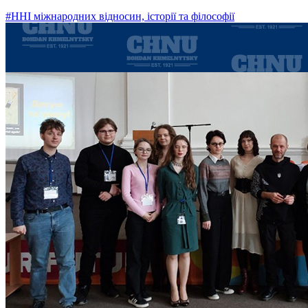
#ННІ міжнародних відносин, історії та філософії