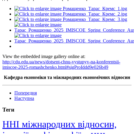
View the embedded image gallery online at:
http://cdu.edu.ua/news/dotsent-chnu-vystupyv-na-konferentsii-
imiscoe-2025-romashchenko.html#sigProIddd9e026b49
Кафедра економіки та міжнародних економічних відносин
Попередня
Наступна
Теги
ННІ міжнародних відносин,