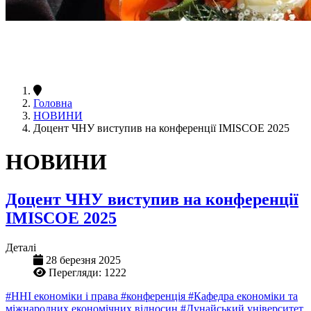
Головна
НОВИНИ
Доцент ЧНУ виступив на конференції IMISCOE 2025
НОВИНИ
Доцент ЧНУ виступив на конференції
IMISCOE 2025
Деталі
28 березня 2025
Перегляди: 1222
#ННІ економіки і права
#конференція
#Кафедра економіки та
міжнародних економічних відносин
#Дунайський університет