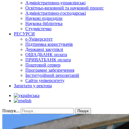
Адміністративно-управлінські
Освітньо-виховний та науковий процес
Адміністративно-господарські
Наукові підрозділи
Наукова бібліотека
Студмістечко
РЕСУРСИ
е-Університет
Підтримка користувачів
Державні закупівлі
ОЩАДБАНК оплата
ПРИВАТБАНК оплата
Поштовий сервер
Програмне забезпечення
Інституційний репозитарій
Сайти університету
Запитати у ректора
Пошук...
Пошук