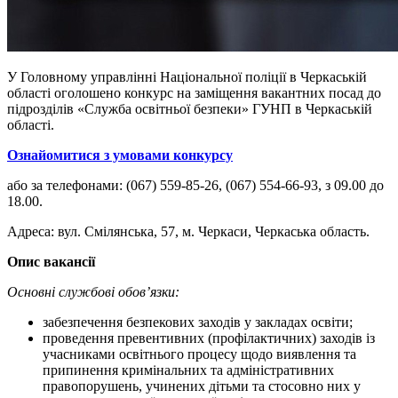
У Головному управлінні Національної поліції в Черкаській
області оголошено конкурс на заміщення вакантних посад до
підрозділів «Служба освітньої безпеки» ГУНП в Черкаській
області.
Ознайомитися з умовами конкурсу
або за телефонами: (067) 559-85-26, (067) 554-66-93, з 09.00 до
18.00.
Адреса: вул. Смілянська, 57, м. Черкаси, Черкаська область.
Опис вакансії
Основні службові обов’язки:
забезпечення безпекових заходів у закладах освіти;
проведення превентивних (профілактичних) заходів із
учасниками освітнього процесу щодо виявлення та
припинення кримінальних та адміністративних
правопорушень, учинених дітьми та стосовно них у