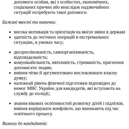
допомоги особам, які з особистих, економічних,
соціальних причин або внаслідок надзвичайних
ситуацій потребують такої допомоги.
Бажані якості та навички:
висока мотивація та орієнтація на якісні зміни в державі
здатність до логічних операцій в екстремальних
ситуаціях, в умовах часу;
дисциплінованість, самоорганізованість,
відповідальність;
комунікабельність, ввічливість, стриманість, прагнення
допомагати людям;
вміння чітко й аргументовано висловлювати власну
думку;
належнай рівень фізичної підготовки відповідно до
вимог МВС України для кандидатів, які вступають на
службу до поліції;;
знання вікових особливостей розвитку дітей і підлітків,
вміння вирішувати конфлікти, що виникають під час
освітнього процесу.
Вимоги до кандидатів: