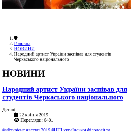
Головна
НОВИНИ
Народний артист України заспівав для студентів
Черкаського національного
НОВИНИ
Народний артист України заспівав для
студентів Черкаського національного
Деталі
22 квітня 2019
Перегляди: 6481
#абітурієнт
#вступ 2019
#ННІ української філології та