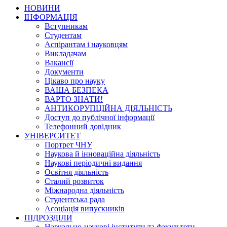
НОВИНИ
ІНФОРМАЦІЯ
Вступникам
Студентам
Аспірантам і науковцям
Викладачам
Вакансії
Документи
Цікаво про науку
ВАША БЕЗПЕКА
ВАРТО ЗНАТИ!
АНТИКОРУПЦІЙНА ДІЯЛЬНІСТЬ
Доступ до публічної інформації
Телефонний довідник
УНІВЕРСИТЕТ
Портрет ЧНУ
Наукова й інноваційна діяльність
Наукові періодичні видання
Освітня діяльність
Сталий розвиток
Міжнародна діяльність
Студентська рада
Асоціація випускників
ПІДРОЗДІЛИ
Навчально-наукові інститути та факультети