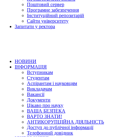
Поштовий сервер
Програмне забезпечення
Інституційний репозитарій
Сайти університету
Запитати у ректора
НОВИНИ
ІНФОРМАЦІЯ
Вступникам
Студентам
Аспірантам і науковцям
Викладачам
Вакансії
Документи
Цікаво про науку
ВАША БЕЗПЕКА
ВАРТО ЗНАТИ!
АНТИКОРУПЦІЙНА ДІЯЛЬНІСТЬ
Доступ до публічної інформації
Телефонний довідник