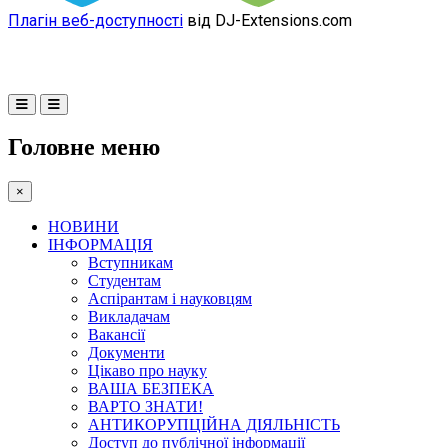
Плагін веб-доступності
від DJ-Extensions.com
Головне меню
×
НОВИНИ
ІНФОРМАЦІЯ
Вступникам
Студентам
Аспірантам і науковцям
Викладачам
Вакансії
Документи
Цікаво про науку
ВАША БЕЗПЕКА
ВАРТО ЗНАТИ!
АНТИКОРУПЦІЙНА ДІЯЛЬНІСТЬ
Доступ до публічної інформації