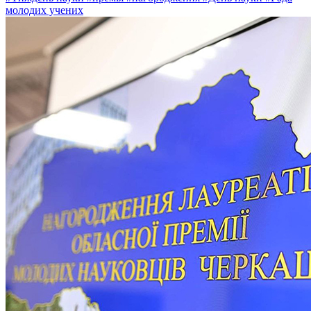
молодих учених