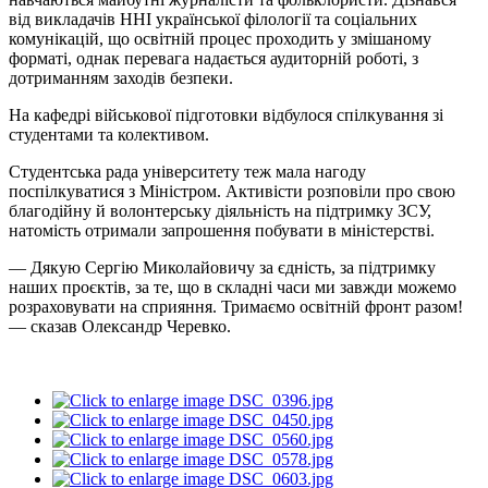
від викладачів ННІ української філології та соціальних
комунікацій, що освітній процес проходить у змішаному
форматі, однак перевага надається аудиторній роботі, з
дотриманням заходів безпеки.
На кафедрі військової підготовки відбулося спілкування зі
студентами та колективом.
Студентська рада університету теж мала нагоду
поспілкуватися з Міністром. Активісти розповіли про свою
благодійну й волонтерську діяльність на підтримку ЗСУ,
натомість отримали запрошення побувати в міністерстві.
— Дякую Сергію Миколайовичу за єдність, за підтримку
наших проєктів, за те, що в складні часи ми завжди можемо
розраховувати на сприяння. Тримаємо освітній фронт разом!
— сказав Олександр Черевко.