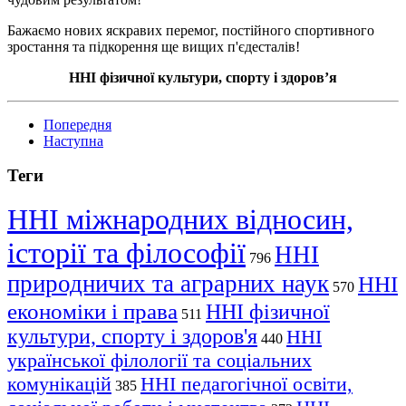
Бажаємо нових яскравих перемог, постійного спортивного
зростання та підкорення ще вищих п'єдесталів!
ННІ фізичної культури, спорту і здоров’я
Попередня
Наступна
Теги
ННІ міжнародних відносин,
історії та філософії
ННІ
796
природничих та аграрних наук
ННІ
570
економіки і права
ННІ фізичної
511
культури, спорту і здоров'я
ННІ
440
української філології та соціальних
комунікацій
ННІ педагогічної освіти,
385