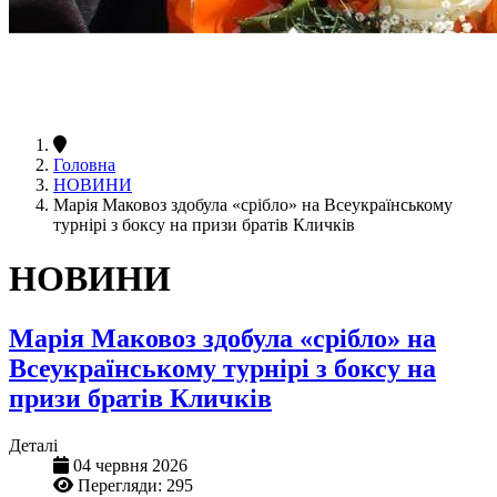
Головна
НОВИНИ
Марія Маковоз здобула «срібло» на Всеукраїнському
турнірі з боксу на призи братів Кличків
НОВИНИ
Марія Маковоз здобула «срібло» на
Всеукраїнському турнірі з боксу на
призи братів Кличків
Деталі
04 червня 2026
Перегляди: 295