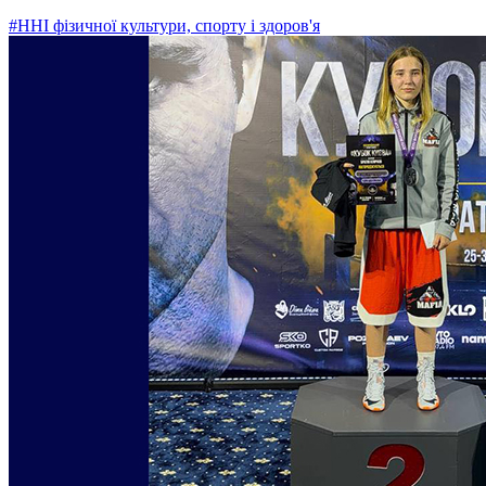
#ННІ фізичної культури, спорту і здоров'я