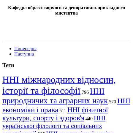
Кафедра образотворчого та декоративно-прикладного
мистецтва
Попередня
Наступна
Теги
ННІ міжнародних відносин,
історії та філософії
ННІ
796
природничих та аграрних наук
ННІ
570
економіки і права
ННІ фізичної
511
культури, спорту і здоров'я
ННІ
440
української філології та соціальних