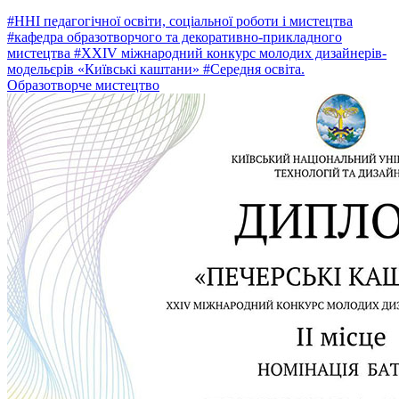
#ННІ педагогічної освіти, соціальної роботи і мистецтва
#кафедра образотворчого та декоративно-прикладного
мистецтва
#XXIV міжнародний конкурс молодих дизайнерів-
модельєрів «Київські каштани»
#Середня освіта.
Образотворче мистецтво