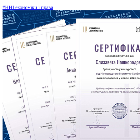
#ННІ економіки і права