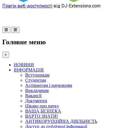
Плагін веб-доступності
від DJ-Extensions.com
Головне меню
×
НОВИНИ
ІНФОРМАЦІЯ
Вступникам
Студентам
Аспірантам і науковцям
Викладачам
Вакансії
Документи
Цікаво про науку
ВАША БЕЗПЕКА
ВАРТО ЗНАТИ!
АНТИКОРУПЦІЙНА ДІЯЛЬНІСТЬ
Доступ до публічної інформації