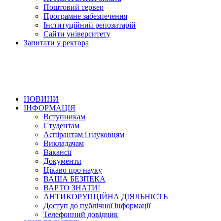
Поштовий сервер
Програмне забезпечення
Інституційний репозитарій
Сайти університету
Запитати у ректора
НОВИНИ
ІНФОРМАЦІЯ
Вступникам
Студентам
Аспірантам і науковцям
Викладачам
Вакансії
Документи
Цікаво про науку
ВАША БЕЗПЕКА
ВАРТО ЗНАТИ!
АНТИКОРУПЦІЙНА ДІЯЛЬНІСТЬ
Доступ до публічної інформації
Телефонний довідник