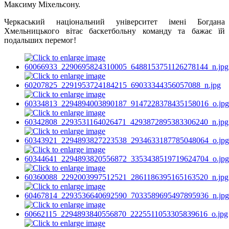
Максиму Міхельсону.
Черкаський національний університет імені Богдана
Хмельницького вітає баскетбольну команду та бажає їй
подальших перемог!