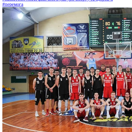
#перемога