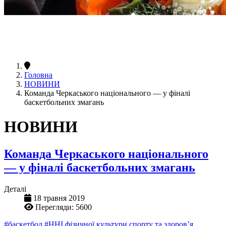
Головна
НОВИНИ
Команда Черкаського національного — у фіналі
баскетбольних змагань
НОВИНИ
Команда Черкаського національного
— у фіналі баскетбольних змагань
Деталі
18 травня 2019
Перегляди: 5600
#баскетбол
#ННІ фізичної культури спорту та здоров’я