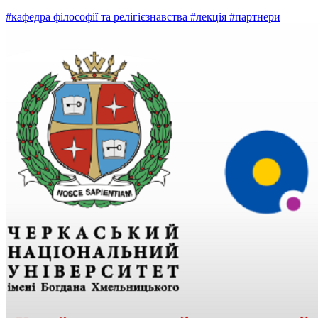
#кафедра філософії та релігієзнавства
#лекція
#партнери