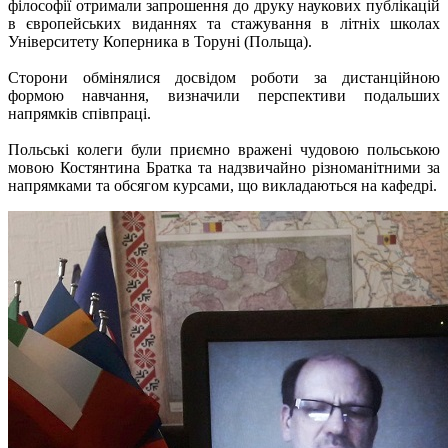
філософії отримали запрошення до друку наукових публікацій
в європейських виданнях та стажування в літніх школах
Університету Коперника в Торуні (Польща).
Сторони обмінялися досвідом роботи за дистанційною
формою навчання, визначили перспективи подальших
напрямків співпраці.
Польські колеги були приємно вражені чудовою польською
мовою Костянтина Братка та надзвичайно різноманітними за
напрямками та обсягом курсами, що викладаються на кафедрі.