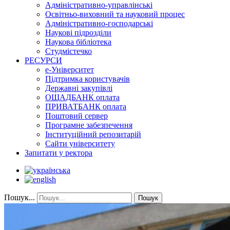
Адміністративно-управлінські
Освітньо-виховний та науковий процес
Адміністративно-господарські
Наукові підрозділи
Наукова бібліотека
Студмістечко
РЕСУРСИ
е-Університет
Підтримка користувачів
Державні закупівлі
ОЩАДБАНК оплата
ПРИВАТБАНК оплата
Поштовий сервер
Програмне забезпечення
Інституційний репозитарій
Сайти університету
Запитати у ректора
Пошук...
Пошук