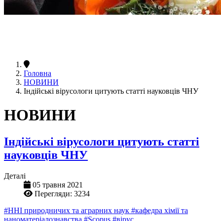
Головна
НОВИНИ
Індійські вірусологи цитують статті науковців ЧНУ
НОВИНИ
Індійські вірусологи цитують статті
науковців ЧНУ
Деталі
05 травня 2021
Перегляди: 3234
#ННІ природничих та аграрних наук
#кафедра хімії та
наноматеріалознавства
#Scopus
#вірус