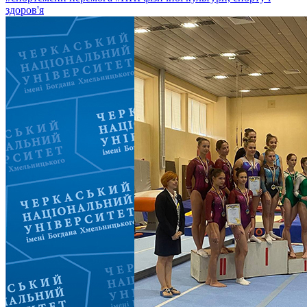
здоров'я