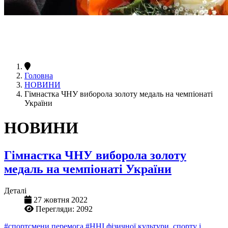
Головна
НОВИНИ
Гімнастка ЧНУ виборола золоту медаль на чемпіонаті
України
НОВИНИ
Гімнастка ЧНУ виборола золоту
медаль на чемпіонаті України
Деталі
27 жовтня 2022
Перегляди: 2092
#спортсмени перемога
#ННІ фізичної культури, спорту і