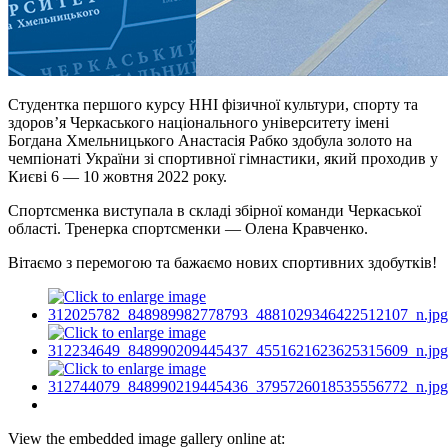
Студентка першого курсу ННІ фізичної культури, спорту та
здоров’я Черкаського національного університету імені
Богдана Хмельницького Анастасія Рабко здобула золото на
чемпіонаті України зі спортивної гімнастики, який проходив у
Києві 6 — 10 жовтня 2022 року.
Спортсменка виступала в складі збірної команди Черкаської
області. Тренерка спортсменки — Олена Кравченко.
Вітаємо з перемогою та бажаємо нових спортивних здобутків!
View the embedded image gallery online at: