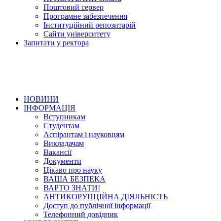
Поштовий сервер
Програмне забезпечення
Інституційний репозитарій
Сайти університету
Запитати у ректора
НОВИНИ
ІНФОРМАЦІЯ
Вступникам
Студентам
Аспірантам і науковцям
Викладачам
Вакансії
Документи
Цікаво про науку
ВАША БЕЗПЕКА
ВАРТО ЗНАТИ!
АНТИКОРУПЦІЙНА ДІЯЛЬНІСТЬ
Доступ до публічної інформації
Телефонний довідник