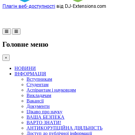
Плагін веб-доступності
від DJ-Extensions.com
Головне меню
×
НОВИНИ
ІНФОРМАЦІЯ
Вступникам
Студентам
Аспірантам і науковцям
Викладачам
Вакансії
Документи
Цікаво про науку
ВАША БЕЗПЕКА
ВАРТО ЗНАТИ!
АНТИКОРУПЦІЙНА ДІЯЛЬНІСТЬ
Доступ до публічної інформації