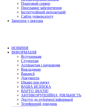
Поштовий сервер
Програмне забезпечення
Інституційний репозитарій
Сайти університету
Запитати у ректора
НОВИНИ
ІНФОРМАЦІЯ
Вступникам
Студентам
Аспірантам і науковцям
Викладачам
Вакансії
Документи
Цікаво про науку
ВАША БЕЗПЕКА
ВАРТО ЗНАТИ!
АНТИКОРУПЦІЙНА ДІЯЛЬНІСТЬ
Доступ до публічної інформації
Телефонний довідник