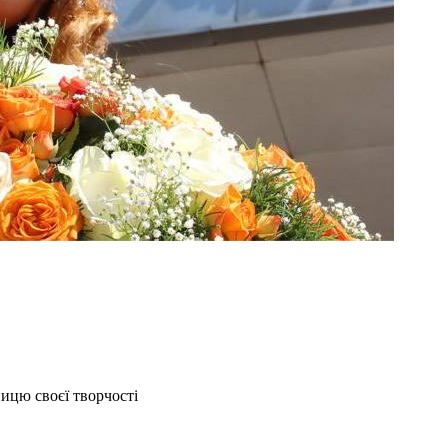
ицю своєї творчості