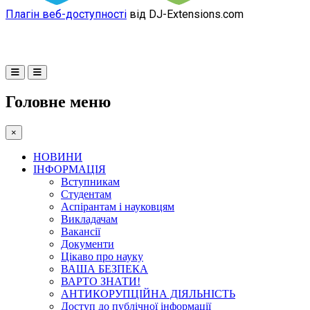
Плагін веб-доступності
від DJ-Extensions.com
Головне меню
×
НОВИНИ
ІНФОРМАЦІЯ
Вступникам
Студентам
Аспірантам і науковцям
Викладачам
Вакансії
Документи
Цікаво про науку
ВАША БЕЗПЕКА
ВАРТО ЗНАТИ!
АНТИКОРУПЦІЙНА ДІЯЛЬНІСТЬ
Доступ до публічної інформації