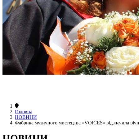
Головна
НОВИНИ
Фабрика музичного мистецтва «VOICES» відзначила річн
НОВИНИ