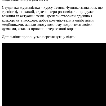
Студентка-журналістка 4 курсу Тетяна Чупилко зазначила, що
тренінг був цікавий, адже спікери розповідали про дуже
важливі та актуальні теми. Тренери створили дружню і
комфортну атмосферу, добре комунікували з майбутніми
медійниками, давали змогу кожному поділитися своїми
думками, а також провели інтерактивні вправи.
Детальніше пропонуємо переглянути у відео: