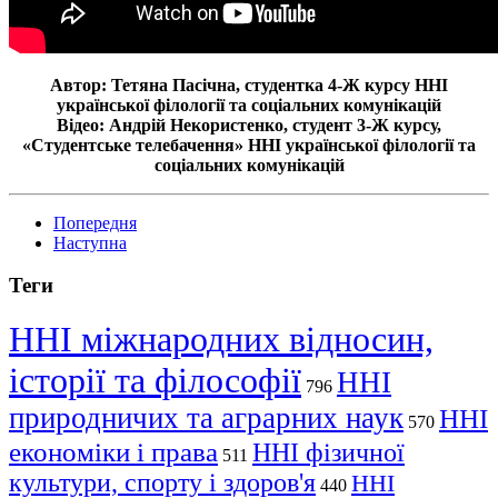
Автор: Тетяна Пасічна, студентка 4-Ж курсу ННІ
української філології та соціальних комунікацій
Відео: Андрій Некористенко, студент 3-Ж курсу,
«Студентське телебачення» ННІ української філології та
соціальних комунікацій
Попередня
Наступна
Теги
ННІ міжнародних відносин,
історії та філософії
ННІ
796
природничих та аграрних наук
ННІ
570
економіки і права
ННІ фізичної
511
культури, спорту і здоров'я
ННІ
440