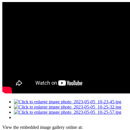
View the embedded image gallery online at: