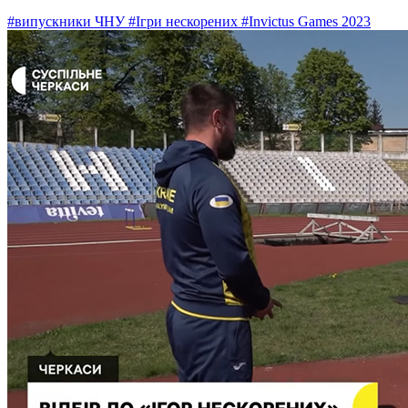
#випускники ЧНУ
#Ігри нескорених
#Invictus Games 2023