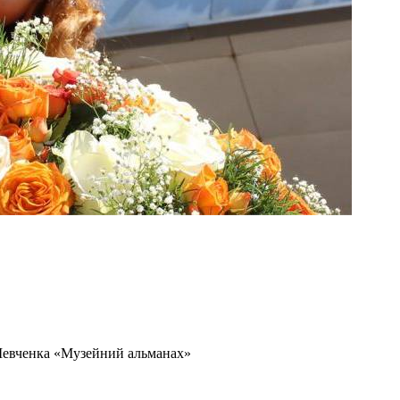
Шевченка «Музейний альманах»