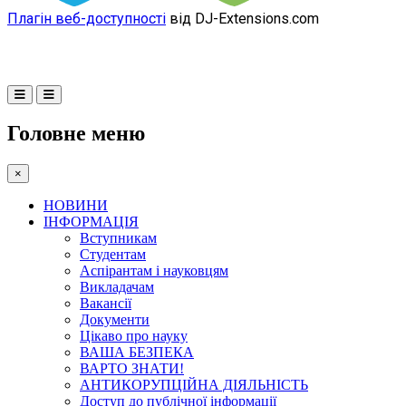
Плагін веб-доступності
від DJ-Extensions.com
Головне меню
×
НОВИНИ
ІНФОРМАЦІЯ
Вступникам
Студентам
Аспірантам і науковцям
Викладачам
Вакансії
Документи
Цікаво про науку
ВАША БЕЗПЕКА
ВАРТО ЗНАТИ!
АНТИКОРУПЦІЙНА ДІЯЛЬНІСТЬ
Доступ до публічної інформації