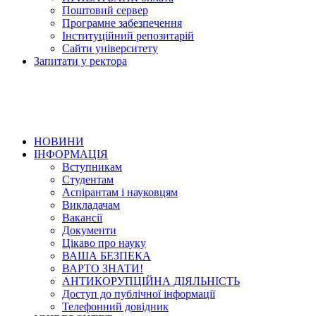
Поштовий сервер
Програмне забезпечення
Інституційний репозитарій
Сайти університету
Запитати у ректора
НОВИНИ
ІНФОРМАЦІЯ
Вступникам
Студентам
Аспірантам і науковцям
Викладачам
Вакансії
Документи
Цікаво про науку
ВАША БЕЗПЕКА
ВАРТО ЗНАТИ!
АНТИКОРУПЦІЙНА ДІЯЛЬНІСТЬ
Доступ до публічної інформації
Телефонний довідник