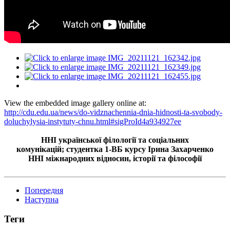
View the embedded image gallery online at:
http://cdu.edu.ua/news/do-vidznachennia-dnia-hidnosti-ta-svobody-
doluchylysia-instytuty-chnu.html#sigProId4a934927ee
ННІ української філології
та соціальних
комунікацій;
студентка 1-ВБ курсу Ірина Захарченко
ННІ міжнародних відносин, історії та філософії
Попередня
Наступна
Теги