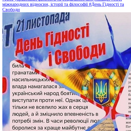
міжнародних відносин, історії та філософії
#День Гідності та
Свободи