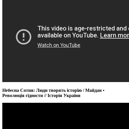
Небесна Сотня: Люди творять історію / Майдан •
Революція гідности // Історія України