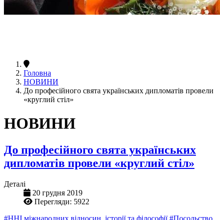
Головна
НОВИНИ
До професійного свята українських дипломатів провели
«круглий стіл»
НОВИНИ
До професійного свята українських
дипломатів провели «круглий стіл»
Деталі
20 грудня 2019
Перегляди: 5922
#ННІ міжнародних відносин, історії та філософії
#Посольство