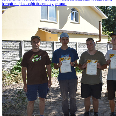
історії та філософії
#першокурсники