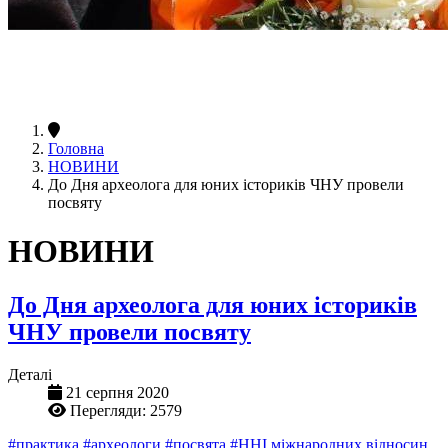
Головна
НОВИНИ
До Дня археолога для юних істориків ЧНУ провели
посвяту
НОВИНИ
До Дня археолога для юних істориків
ЧНУ провели посвяту
Деталі
21 серпня 2020
Перегляди: 2579
#практика
#археологи
#посвята
#ННІ міжнародних відносин,