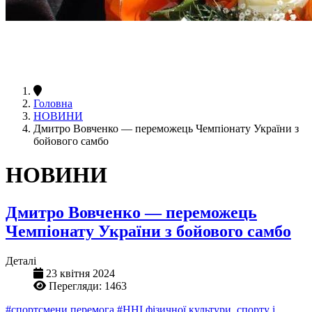
Головна
НОВИНИ
Дмитро Вовченко — переможець Чемпіонату України з
бойового самбо
НОВИНИ
Дмитро Вовченко — переможець
Чемпіонату України з бойового самбо
Деталі
23 квітня 2024
Перегляди: 1463
#спортсмени перемога
#ННІ фізичної культури, спорту і