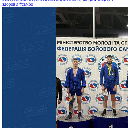
здоров'я
#самбо