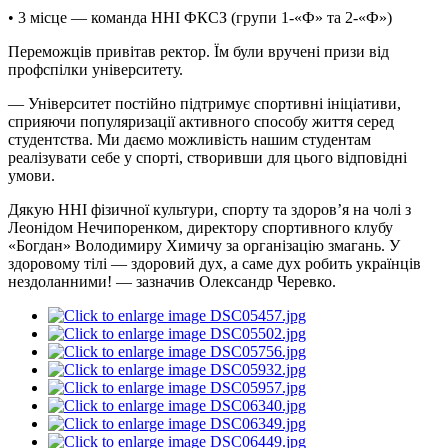
• 3 місце — команда ННІ ФКСЗ (групи 1-«Ф» та 2-«Ф»)
Переможців привітав ректор. Їм були вручені призи від
профспілки університету.
— Університет постійно підтримує спортивні ініціативи,
сприяючи популяризації активного способу життя серед
студентства. Ми даємо можливість нашим студентам
реалізувати себе у спорті, створивши для цього відповідні
умови.
Дякую ННІ фізичної культури, спорту та здоров’я на чолі з
Леонідом Нечипоренком, директору спортивного клубу
«Богдан» Володимиру Химичу за організацію змагань. У
здоровому тілі — здоровий дух, а саме дух робить українців
нездоланними! — зазначив Олександр Черевко.