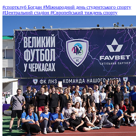
#спортклуб Богдан
#Міжнародний день студентського спорту
#Центральний стадіон
#Європейський тиждень спорту