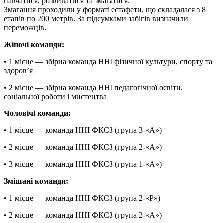
навчатися, розвиватися та змагатися.
Змагання проходили у форматі естафети, що складалася з 8
етапів по 200 метрів. За підсумками забігів визначили
переможців.
Жіночі команди:
• 1 місце — збірна команда ННІ фізичної культури, спорту та
здоров’я
• 2 місце — збірна команда ННІ педагогічної освіти,
соціальної роботи і мистецтва
Чоловічі команди:
• 1 місце — команда ННІ ФКСЗ (група 3-«А»)
• 2 місце — команда ННІ ФКСЗ (група 2-«А»)
• 3 місце — команда ННІ ФКСЗ (група 1-«А»)
Змішані команди:
• 1 місце — команда ННІ ФКСЗ (група 2-«Р»)
• 2 місце — команда ННІ ФКСЗ (група 2-«А»)