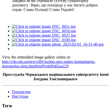
Завдяки їм ми отримали суттєву гуманітарну
допомогу. Вірю, що попереду у нас багато добрих
справ. Слава Польщі! Слава Україні!
View the embedded image gallery online at:
http://cdu.edu.ua/news/dbf-karitas-spes-nadav-humanitarnu-
dopomohu-chnu.html#sigProIdff482aa229
Пресслужба Черкаського національного університету імені
Богдана Хмельницького
Попередня
Наступна
Теги