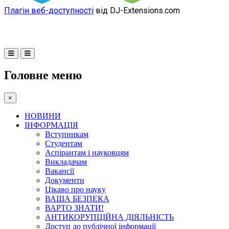
Плагін веб-доступності
від DJ-Extensions.com
Головне меню
×
НОВИНИ
ІНФОРМАЦІЯ
Вступникам
Студентам
Аспірантам і науковцям
Викладачам
Вакансії
Документи
Цікаво про науку
ВАША БЕЗПЕКА
ВАРТО ЗНАТИ!
АНТИКОРУПЦІЙНА ДІЯЛЬНІСТЬ
Доступ до публічної інформації