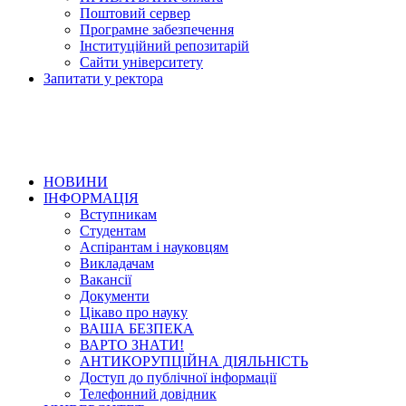
Поштовий сервер
Програмне забезпечення
Інституційний репозитарій
Сайти університету
Запитати у ректора
НОВИНИ
ІНФОРМАЦІЯ
Вступникам
Студентам
Аспірантам і науковцям
Викладачам
Вакансії
Документи
Цікаво про науку
ВАША БЕЗПЕКА
ВАРТО ЗНАТИ!
АНТИКОРУПЦІЙНА ДІЯЛЬНІСТЬ
Доступ до публічної інформації
Телефонний довідник