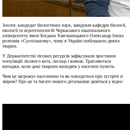
Зоолог, кандидат біологічних наук, завідувач кафедри біології,
екології та агротехнологій Черкаського національного
університету імені Богдана Хмельницького Олександр Ілюха
розповів «Суспільному», чому в Україні побільшало диких
тварин.
У Держагентстві лісових ресурсів зафіксували зростання
популяцій лісового кота, лисиць і вовків. Трапляються
випадки, коли дикі тварини виходять у населені пункти.
Чим це загрожує населенню та як поводитися при зустрічі зі
звіром? Про це та багато іншого детальніше дивіться у відео: