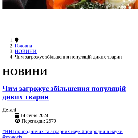
Головна
НОВИНИ
Чим загрожує збільшення популяцій диких тварин
НОВИНИ
Чим загрожує збільшення популяцій
диких тварин
Деталі
14 січня 2024
Перегляди: 2579
#ННІ природничих та аграрних наук
#природничі науки
#зоологія