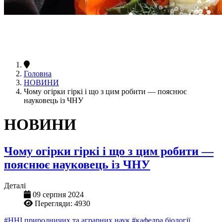
Головна
НОВИНИ
Чому огірки гіркі і що з цим робити — пояснює
науковець із ЧНУ
НОВИНИ
Чому огірки гіркі і що з цим робити —
пояснює науковець із ЧНУ
Деталі
09 серпня 2024
Перегляди: 4930
#ННІ природничих та аграрних наук
#кафедра біології,