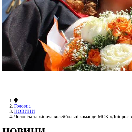
Головна
НОВИНИ
Чоловіча та жіноча волейбольні команди МСК «Дніпро» зд
НОВИНИ