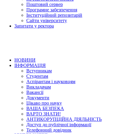
Поштовий сервер
Програмне забезпечення
Інституційний репозитарій
Сайти університету
Запитати у ректора
НОВИНИ
ІНФОРМАЦІЯ
Вступникам
Студентам
Аспірантам і науковцям
Викладачам
Вакансії
Документи
Цікаво про науку
ВАША БЕЗПЕКА
ВАРТО ЗНАТИ!
АНТИКОРУПЦІЙНА ДІЯЛЬНІСТЬ
Доступ до публічної інформації
Телефонний довідник