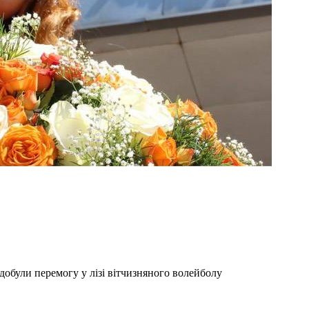
обули перемогу у лізі вітчизняного волейболу