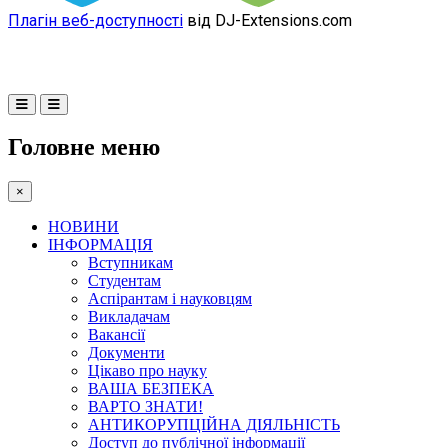
Плагін веб-доступності
від DJ-Extensions.com
Головне меню
×
НОВИНИ
ІНФОРМАЦІЯ
Вступникам
Студентам
Аспірантам і науковцям
Викладачам
Вакансії
Документи
Цікаво про науку
ВАША БЕЗПЕКА
ВАРТО ЗНАТИ!
АНТИКОРУПЦІЙНА ДІЯЛЬНІСТЬ
Доступ до публічної інформації