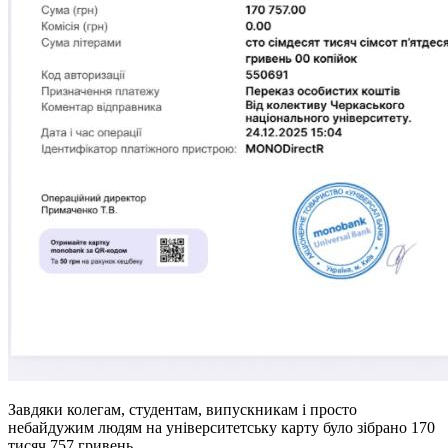
Завдяки колегам, студентам, випускникам і просто
небайдужим людям на університетську карту було зібрано 170
тисяч 757 гривень.