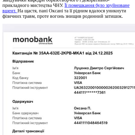
прикладного мистецтва ЧНУ.
Її помешкання було зруйноване
вщент.
На щастя, пані Оксані та її рідним вдалося уникнути
фізичних травм, проте вогонь знищив родинний затишок.