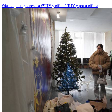
#благодійна допомога
#ЧНУ у війні
#ЧНУ у роки війни