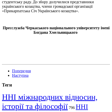
студентську раду. До збору долучилися представники
українського козацтва, члени громадської організації
«Прикарпатська Січ Українського козацтва».
Пресслужба Черкаського національного університету імені
Богдана Хмельницького
Попередня
Наступна
Теги
ННІ міжнародних відносин,
історії та філософії
ННІ
796