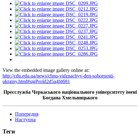
View the embedded image gallery online at:
http://cdu.edu.ua/news/chnu-vidznachyv-den-sobornosti-
ukrainy.html#sigProId2d5a4fd681
Пресслужба Черкаського національного університету імені
Богдана Хмельницького
Попередня
Наступна
Теги