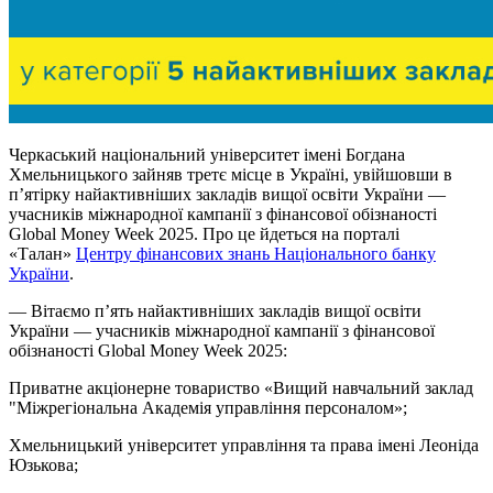
Черкаський національний університет імені Богдана
Хмельницького зайняв третє місце в Україні, увійшовши в
п’ятірку найактивніших закладів вищої освіти України —
учасників міжнародної кампанії з фінансової обізнаності
Global Money Week 2025. Про це йдеться на порталі
«Талан»
Центру фінансових знань Національного банку
України
.
— Вітаємо п’ять найактивніших закладів вищої освіти
України — учасників міжнародної кампанії з фінансової
обізнаності Global Money Week 2025:
Приватне акціонерне товариство «Вищий навчальний заклад
"Міжрегіональна Академія управління персоналом»;
Хмельницький університет управління та права імені Леоніда
Юзькова;