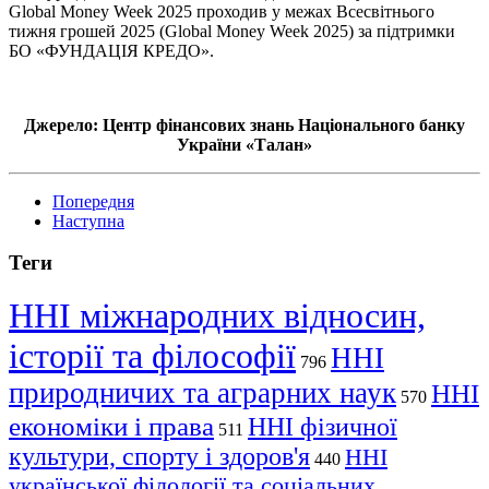
Global Money Week 2025 проходив у межах Всесвітнього
тижня грошей 2025 (Global Money Week 2025) за підтримки
БО «ФУНДАЦІЯ КРЕДО».
Джерело: Центр фінансових знань Національного банку
України «Талан»
Попередня
Наступна
Теги
ННІ міжнародних відносин,
історії та філософії
ННІ
796
природничих та аграрних наук
ННІ
570
економіки і права
ННІ фізичної
511
культури, спорту і здоров'я
ННІ
440
української філології та соціальних