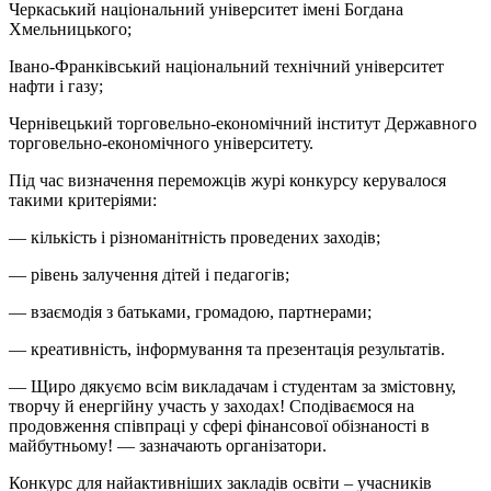
Черкаський національний університет імені Богдана
Хмельницького;
Івано-Франківський національний технічний університет
нафти і газу;
Чернівецький торговельно-економічний інститут Державного
торговельно-економічного університету.
Під час визначення переможців журі конкурсу керувалося
такими критеріями:
— кількість і різноманітність проведених заходів;
— рівень залучення дітей і педагогів;
— взаємодія з батьками, громадою, партнерами;
— креативність, інформування та презентація результатів.
— Щиро дякуємо всім викладачам і студентам за змістовну,
творчу й енергійну участь у заходах! Сподіваємося на
продовження співпраці у сфері фінансової обізнаності в
майбутньому! — зазначають організатори.
Конкурс для найактивніших закладів освіти – учасників