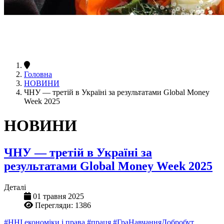
Головна
НОВИНИ
ЧНУ — третій в Україні за результатами Global Money
Week 2025
НОВИНИ
ЧНУ — третій в Україні за
результатами Global Money Week 2025
Деталі
01 травня 2025
Перегляди: 1386
#ННІ економіки і права
#праця
#ГраНавчанняДобробут