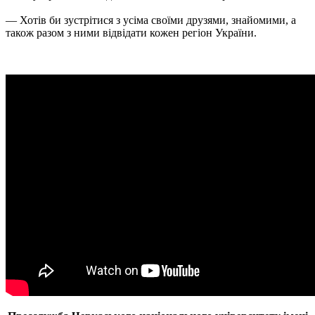
— Хотів би зустрітися з усіма своїми друзями, знайомими, а
також разом з ними відвідати кожен регіон України.