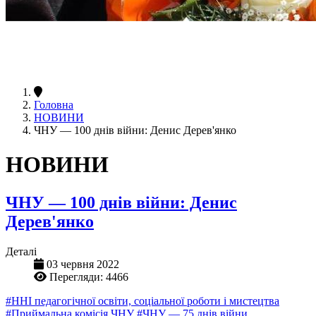
Головна
НОВИНИ
ЧНУ — 100 днів війни: Денис Дерев'янко
НОВИНИ
ЧНУ — 100 днів війни: Денис
Дерев'янко
Деталі
03 червня 2022
Перегляди: 4466
#ННІ педагогічної освіти, соціальної роботи і мистецтва
#Приймальна комісія ЧНУ
#ЧНУ — 75 днів війни