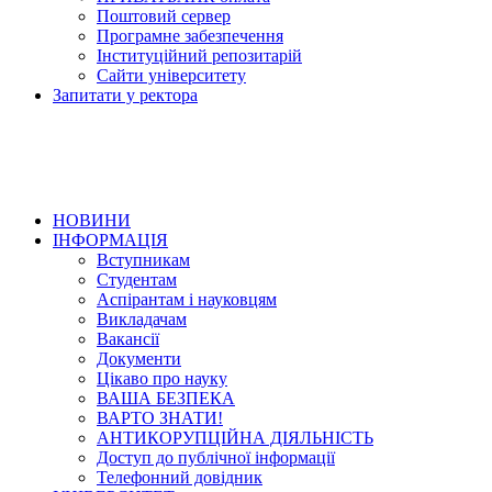
Поштовий сервер
Програмне забезпечення
Інституційний репозитарій
Сайти університету
Запитати у ректора
НОВИНИ
ІНФОРМАЦІЯ
Вступникам
Студентам
Аспірантам і науковцям
Викладачам
Вакансії
Документи
Цікаво про науку
ВАША БЕЗПЕКА
ВАРТО ЗНАТИ!
АНТИКОРУПЦІЙНА ДІЯЛЬНІСТЬ
Доступ до публічної інформації
Телефонний довідник