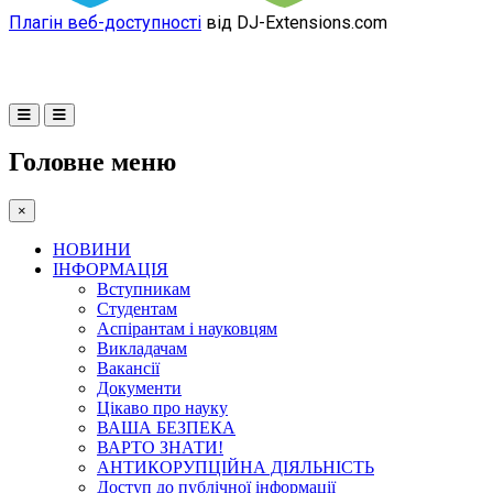
Плагін веб-доступності
від DJ-Extensions.com
Головне меню
×
НОВИНИ
ІНФОРМАЦІЯ
Вступникам
Студентам
Аспірантам і науковцям
Викладачам
Вакансії
Документи
Цікаво про науку
ВАША БЕЗПЕКА
ВАРТО ЗНАТИ!
АНТИКОРУПЦІЙНА ДІЯЛЬНІСТЬ
Доступ до публічної інформації