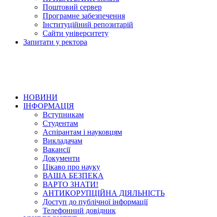
Поштовий сервер
Програмне забезпечення
Інституційний репозитарій
Сайти університету
Запитати у ректора
НОВИНИ
ІНФОРМАЦІЯ
Вступникам
Студентам
Аспірантам і науковцям
Викладачам
Вакансії
Документи
Цікаво про науку
ВАША БЕЗПЕКА
ВАРТО ЗНАТИ!
АНТИКОРУПЦІЙНА ДІЯЛЬНІСТЬ
Доступ до публічної інформації
Телефонний довідник