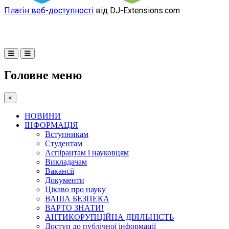
Плагін веб-доступності
від DJ-Extensions.com
Головне меню
×
НОВИНИ
ІНФОРМАЦІЯ
Вступникам
Студентам
Аспірантам і науковцям
Викладачам
Вакансії
Документи
Цікаво про науку
ВАША БЕЗПЕКА
ВАРТО ЗНАТИ!
АНТИКОРУПЦІЙНА ДІЯЛЬНІСТЬ
Доступ до публічної інформації