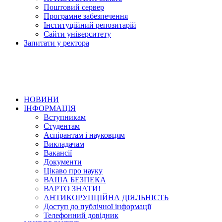
Поштовий сервер
Програмне забезпечення
Інституційний репозитарій
Сайти університету
Запитати у ректора
НОВИНИ
ІНФОРМАЦІЯ
Вступникам
Студентам
Аспірантам і науковцям
Викладачам
Вакансії
Документи
Цікаво про науку
ВАША БЕЗПЕКА
ВАРТО ЗНАТИ!
АНТИКОРУПЦІЙНА ДІЯЛЬНІСТЬ
Доступ до публічної інформації
Телефонний довідник