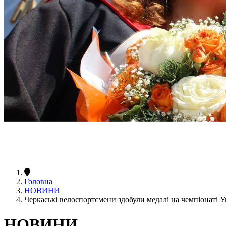
Головна
НОВИНИ
Черкаські велоспортсмени здобули медалі на чемпіонаті 
НОВИНИ