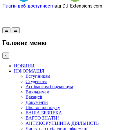
Плагін веб-доступності
від DJ-Extensions.com
Головне меню
×
НОВИНИ
ІНФОРМАЦІЯ
Вступникам
Студентам
Аспірантам і науковцям
Викладачам
Вакансії
Документи
Цікаво про науку
ВАША БЕЗПЕКА
ВАРТО ЗНАТИ!
АНТИКОРУПЦІЙНА ДІЯЛЬНІСТЬ
Доступ до публічної інформації