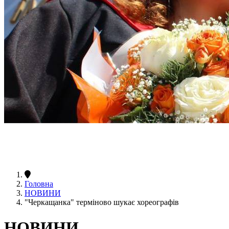
Головна
НОВИНИ
"Черкащанка" терміново шукає хореографів
НОВИНИ