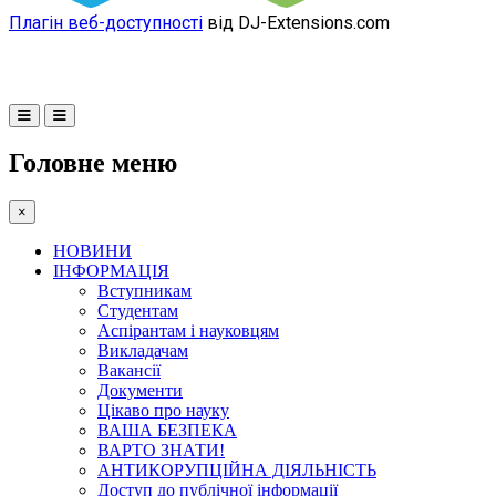
Плагін веб-доступності
від DJ-Extensions.com
Головне меню
×
НОВИНИ
ІНФОРМАЦІЯ
Вступникам
Студентам
Аспірантам і науковцям
Викладачам
Вакансії
Документи
Цікаво про науку
ВАША БЕЗПЕКА
ВАРТО ЗНАТИ!
АНТИКОРУПЦІЙНА ДІЯЛЬНІСТЬ
Доступ до публічної інформації