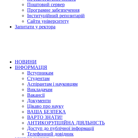
Поштовий сервер
Програмне забезпечення
Інституційний репозитарій
Сайти університету
Запитати у ректора
НОВИНИ
ІНФОРМАЦІЯ
Вступникам
Студентам
Аспірантам і науковцям
Викладачам
Вакансії
Документи
Цікаво про науку
ВАША БЕЗПЕКА
ВАРТО ЗНАТИ!
АНТИКОРУПЦІЙНА ДІЯЛЬНІСТЬ
Доступ до публічної інформації
Телефонний довідник