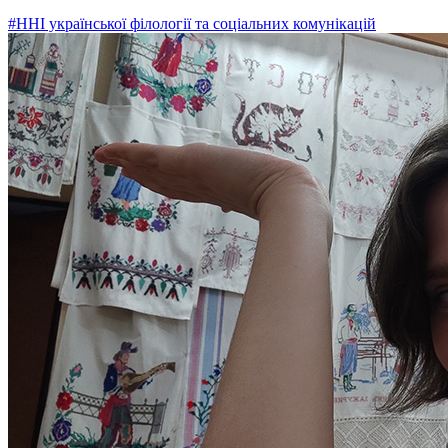
#ННІ української філології та соціальних комунікацій