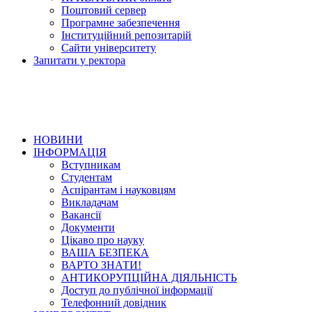
Поштовий сервер
Програмне забезпечення
Інституційний репозитарій
Сайти університету
Запитати у ректора
НОВИНИ
ІНФОРМАЦІЯ
Вступникам
Студентам
Аспірантам і науковцям
Викладачам
Вакансії
Документи
Цікаво про науку
ВАША БЕЗПЕКА
ВАРТО ЗНАТИ!
АНТИКОРУПЦІЙНА ДІЯЛЬНІСТЬ
Доступ до публічної інформації
Телефонний довідник