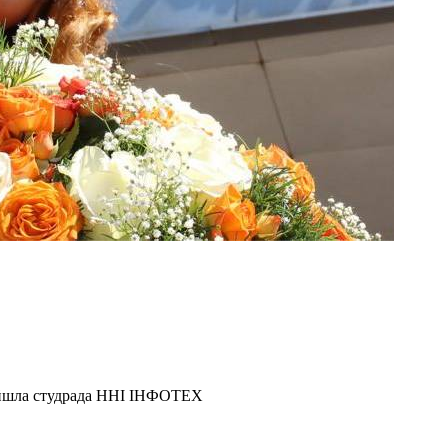
ойшла студрада ННІ ІНФОТЕХ