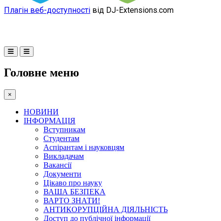
Плагін веб-доступності
від DJ-Extensions.com
Головне меню
×
НОВИНИ
ІНФОРМАЦІЯ
Вступникам
Студентам
Аспірантам і науковцям
Викладачам
Вакансії
Документи
Цікаво про науку
ВАША БЕЗПЕКА
ВАРТО ЗНАТИ!
АНТИКОРУПЦІЙНА ДІЯЛЬНІСТЬ
Доступ до публічної інформації