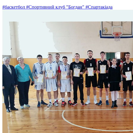
#баскетбол
#Спортивний клуб "Богдан"
#Спартакіада