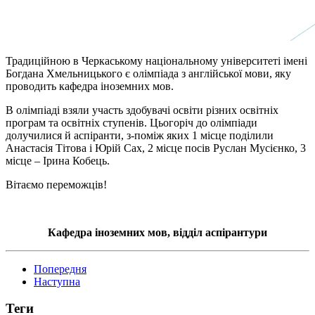
Традиційною в Черкаському національному університеті імені
Богдана Хмельницького є олімпіада з англійської мови, яку
проводить кафедра іноземних мов.
В олімпіаді взяли участь здобувачі освіти різних освітніх
програм та освітніх ступенів. Цьогоріч до олімпіади
долучилися й аспіранти, з-поміж яких 1 місце поділили
Анастасія Тітова і Юрій Сах, 2 місце посів Руслан Мусієнко, 3
місце – Ірина Кобець.
Вітаємо переможців!
Кафедра іноземних мов, відділ аспірантури
Попередня
Наступна
Теги