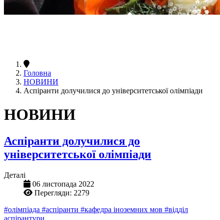
Головна
НОВИНИ
Аспіранти долучилися до університетської олімпіади
НОВИНИ
Аспіранти долучилися до
університетської олімпіади
Деталі
06 листопада 2022
Перегляди: 2279
#олімпіада
#аспіранти
#кафедра іноземних мов
#відділ
аспірантури