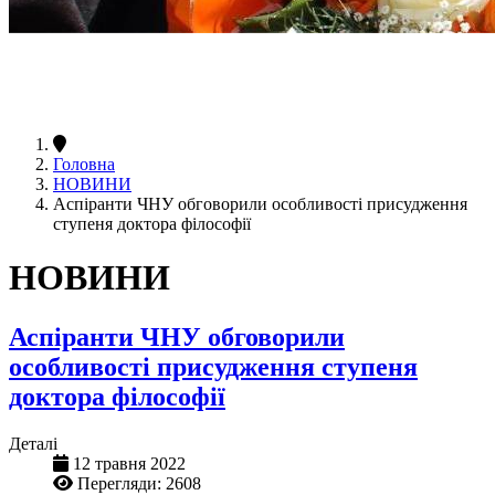
Головна
НОВИНИ
Аспіранти ЧНУ обговорили особливості присудження
ступеня доктора філософії
НОВИНИ
Аспіранти ЧНУ обговорили
особливості присудження ступеня
доктора філософії
Деталі
12 травня 2022
Перегляди: 2608