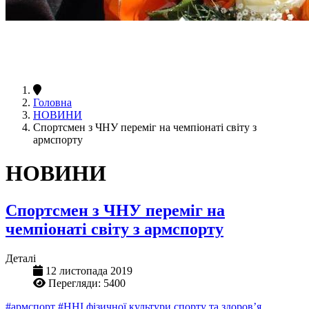
Головна
НОВИНИ
Спортсмен з ЧНУ переміг на чемпіонаті світу з
армспорту
НОВИНИ
Спортсмен з ЧНУ переміг на
чемпіонаті світу з армспорту
Деталі
12 листопада 2019
Перегляди: 5400
#армспорт
#ННІ фізичної культури спорту та здоров’я