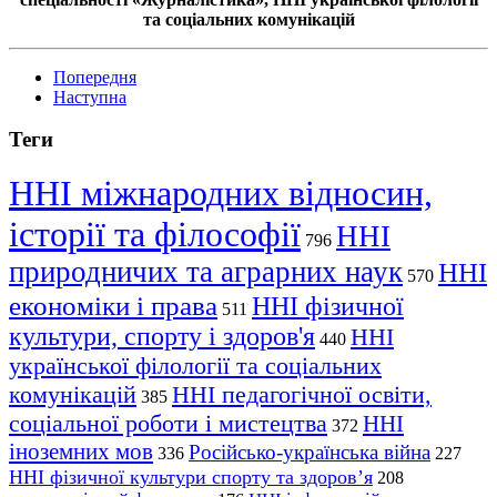
та соціальних комунікацій
Попередня
Наступна
Теги
ННІ міжнародних відносин,
історії та філософії
ННІ
796
природничих та аграрних наук
ННІ
570
економіки і права
ННІ фізичної
511
культури, спорту і здоров'я
ННІ
440
української філології та соціальних
комунікацій
ННІ педагогічної освіти,
385
соціальної роботи і мистецтва
ННІ
372
іноземних мов
Російсько-українська війна
336
227
ННІ фізичної культури спорту та здоров’я
208