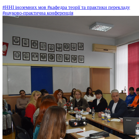
#ННІ іноземних мов
#кафедра теорії та практики перекладу
#науково-практична конференція