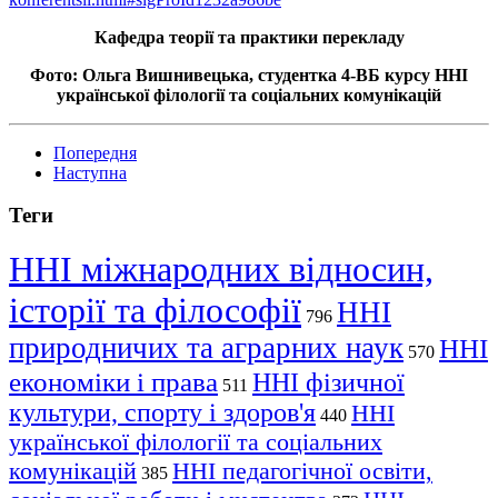
Кафедра теорії та практики перекладу
Фото: Ольга Вишнивецька, студентка 4-ВБ курсу ННІ
української філології та соціальних комунікацій
Попередня
Наступна
Теги
ННІ міжнародних відносин,
історії та філософії
ННІ
796
природничих та аграрних наук
ННІ
570
економіки і права
ННІ фізичної
511
культури, спорту і здоров'я
ННІ
440
української філології та соціальних
комунікацій
ННІ педагогічної освіти,
385