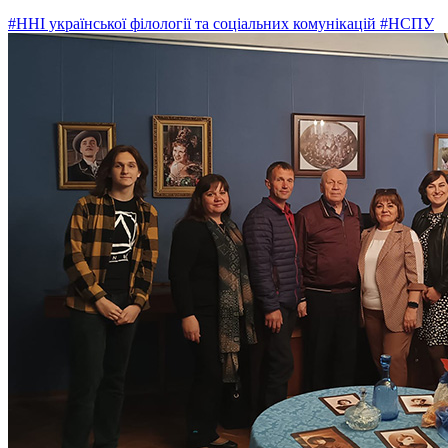
#ННІ української філології та соціальних комунікацій
#НСПУ