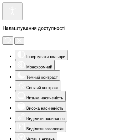
Налаштування доступності
Інвертувати кольори
Монохромний
Темний контраст
Світлий контраст
Низька насиченість
Висока насиченість
Виділити посилання
Виділити заголовки
Читач з екрана