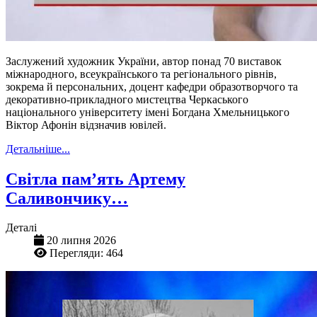
Заслужений художник України, автор понад 70 виставок
міжнародного, всеукраїнського та регіонального рівнів,
зокрема й персональних, доцент кафедри образотворчого та
декоративно-прикладного мистецтва Черкаського
національного університету імені Богдана Хмельницького
Віктор Афонін відзначив ювілей.
Детальніше...
Світла пам’ять Артему
Саливончику…
Деталі
20 липня 2026
Перегляди: 464