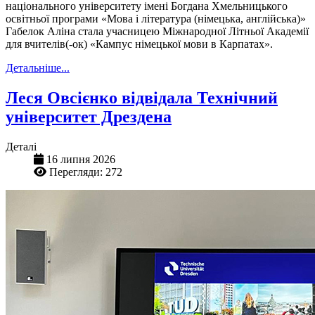
національного університету імені Богдана Хмельницького
освітньої програми «Мова і література (німецька, англійська)»
Габелок Аліна стала учасницею Міжнародної Літньої Академії
для вчителів(-ок) «Кампус німецької мови в Карпатах».
Детальніше...
Леся Овсієнко відвідала Технічний
університет Дрездена
Деталі
16 липня 2026
Перегляди: 272