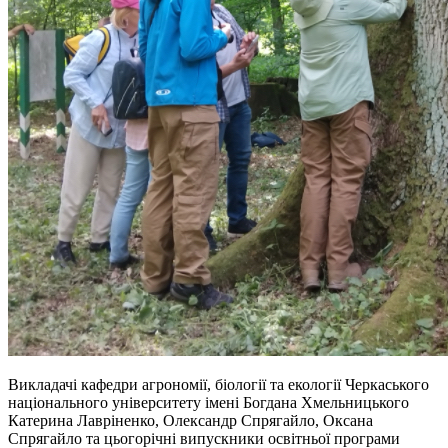
Викладачі кафедри агрономії, біології та екології Черкаського
національного університету імені Богдана Хмельницького
Катерина Лавріненко, Олександр Спрягайло, Оксана
Спрягайло та цьогорічні випускники освітньої програми