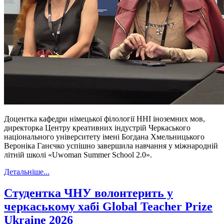
Доцентка кафедри німецької філології ННІ іноземних мов,
директорка Центру креативних індустрій Черкаського
національного університету імені Богдана Хмельницького
Вероніка Ганєчко успішно завершила навчання у міжнародній
літній школі «Uwoman Summer School 2.0».
Детальніше...
Студентка ЧНУ волонтерить у
черкаському хабі Global Teacher Prize
Ukraine 2026