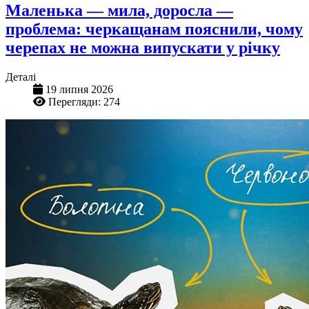
Маленька — мила, доросла —
проблема: черкащанам пояснили, чому
черепах не можна випускати у річку
Деталі
19 липня 2026
Перегляди: 274