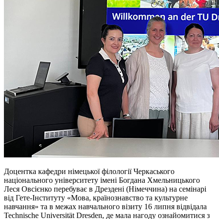
Доцентка кафедри німецької філології Черкаського
національного університету імені Богдана Хмельницького
Леся Овсієнко перебуває в Дрездені (Німеччина) на семінарі
від Гете-Інституту «Мова, країнознавство та культурне
навчання» та в межах навчального візиту 16 липня відвідала
Technische Universität Dresden, де мала нагоду ознайомитися з