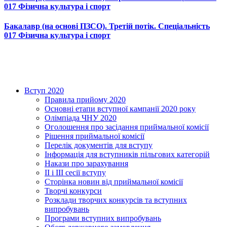
017 Фізична культура і спорт
Бакалавр (на основі ПЗСО). Третій потік. Спеціальність
017 Фізична культура і спорт
Вступ 2020
Правила прийому 2020
Основні етапи вступної кампанії 2020 року
Олімпіада ЧНУ 2020
Оголошення про засідання приймальної комісії
Рішення приймальної комісії
Перелік документів для вступу
Інформація для вступників пільгових категорій
Накази про зарахування
ІІ і ІІІ сесії вступу
Сторінка новин від приймальної комісії
Творчі конкурси
Розклади творчих конкурсів та вступних
випробувань
Програми вступних випробувань